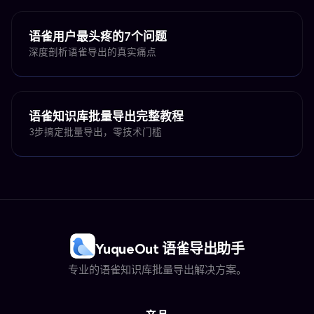
语雀用户最头疼的7个问题
深度剖析语雀导出的真实痛点
语雀知识库批量导出完整教程
3步搞定批量导出，零技术门槛
YuqueOut 语雀导出助手
专业的语雀知识库批量导出解决方案。