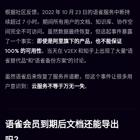
根据社区反馈，2022 年 10 月 23 日的语雀服务中断持
续超过 7 小时。期间所有用户的文档、知识库、协作空
间完全不可访问。虽然数据最终恢复，但这起事件暴露
了一个事实：
即使是阿里旗下的产品，也不能保证
100% 的可用性
。当天在 V2EX 和知乎上出现了大量"语
雀替代品"和"语雀备份方案"的讨论。
虽然语雀后来恢复了服务并道歉，但这个事件让很多用
户意识到：
云服务不等于万无一失
。
语雀会员到期后文档还能导出