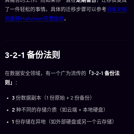
其痛苦的工作。而如果你一直在
定期备份
，迁移就变成
了一件轻松的事情。具体的迁移步骤可以参考
语雀文档
批量转Markdown完整指南
。
3-2-1 备份法则
在数据安全领域，有一个广为流传的
「3-2-1 备份法
则」
：
3
份数据副本（1 份原始 + 2 份备份）
2
种不同的存储介质（如云端 + 本地硬盘）
1
份存储在异地（如外部硬盘或另一个云存储）