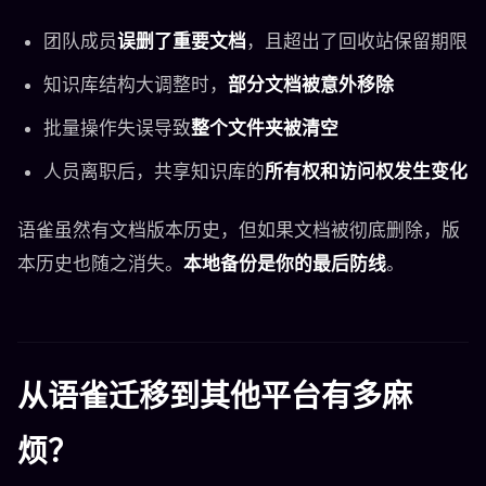
团队成员
误删了重要文档
，且超出了回收站保留期限
知识库结构大调整时，
部分文档被意外移除
批量操作失误导致
整个文件夹被清空
人员离职后，共享知识库的
所有权和访问权发生变化
语雀虽然有文档版本历史，但如果文档被彻底删除，版
本历史也随之消失。
本地备份是你的最后防线
。
从语雀迁移到其他平台有多麻
烦？