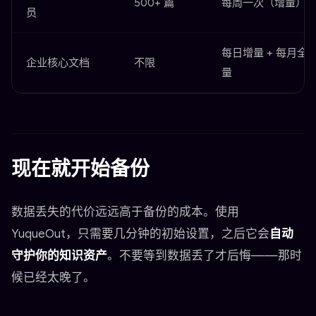
500+ 篇
每周一次（增量）
员
每日增量 + 每月全
企业核心文档
不限
量
现在就开始备份
数据丢失的代价远远高于备份的成本。使用
YuqueOut，只需要几分钟的初始设置，之后它会
自动
守护你的知识资产
。不要等到数据丢了才后悔——那时
候已经太晚了。