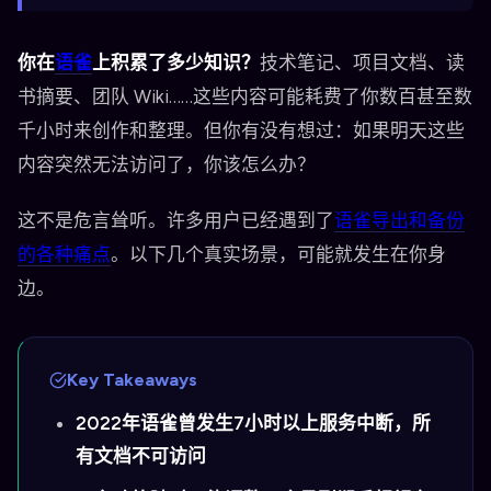
你在
语雀
上积累了多少知识？
技术笔记、项目文档、读
书摘要、团队 Wiki……这些内容可能耗费了你数百甚至数
千小时来创作和整理。但你有没有想过：如果明天这些
内容突然无法访问了，你该怎么办？
这不是危言耸听。许多用户已经遇到了
语雀导出和备份
的各种痛点
。以下几个真实场景，可能就发生在你身
边。
Key Takeaways
2022年语雀曾发生7小时以上服务中断，所
有文档不可访问