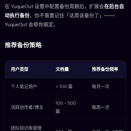
在 YuqueOut 设置中配置备份周期后，扩展会
在后台自
动执行备份
。你不需要记住「这周该备份了」——
YuqueOut 会帮你搞定。
推荐备份策略
用户类型
文档量
推荐备份频率
个人笔记用户
< 100 篇
每月一次
100 - 500
活跃创作者/博主
每周一次
篇
团队知识库管理