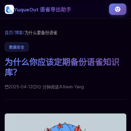
YuqueOut 语雀导出助手
/
/
首页
博客
为什么要备份语雀
数据安全
为什么你应该定期备份语雀知识
库？
2025-04-12
Kevin Yang
10 分钟阅读