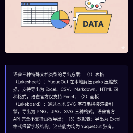
语雀三种特殊文档类型的导出方案：（1）表格
（Lakesheet）：YuqueOut 在本地解压 pako 压缩数
据，支持导出为 Excel、CSV、Markdown、HTML 四
种格式，语雀官方仅支持 Excel；（2）画板
（Lakeboard）：通过本地 SVG 字符串拼接渲染引
擎，导出为 PNG、JPG、SVG 三种格式，语雀官方
API 完全不支持画板导出；（3）数据表：导出为 Excel
格式保留字段结构。这些能力均为 YuqueOut 独有。