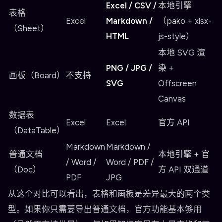
Excel / CSV /
本地引擎
表格
Excel
Markdown /
（pako + xlsx-
（Sheet）
HTML
js-style）
本地 SVG 渲
PNG / JPG /
染 +
画板（Board）
不支持
SVG
Offscreen
Canvas
数据表
Excel
Excel
官方 API
（DataTable）
Markdown
Markdown /
普通文档
本地引擎 + 官
/ Word /
Word / PDF /
（Doc）
方 API 双通道
PDF
JPG
从这个对比可以看出，表格和画板是差异最大的两个类
型。如果你只需要导出普通文档，官方功能基本够用