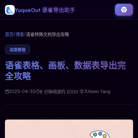
YuqueOut 语雀导出助手
/
/
首页
博客
语雀特殊文档导出攻略
深度教程
语雀表格、画板、数据表导出完
全攻略
2025-04-30
Kevin Yang
8 分钟阅读
约 2000 字