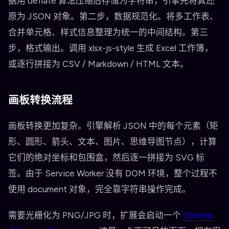
据用 deflate 算法压缩后存储为字符串，引擎先将其还
原为 JSON 对象。第二步，数据规范化。将多工作表、
合并单元格、样式信息整理为统一的中间结构。第三
步，格式输出。调用 xlsx-js-style 生成 Excel 工作簿，
或逐行拼接为 CSV / Markdown / HTML 文本。
画板转换流程
画板转换更加复杂。引擎解析 JSON 中的每个元素（矩
形、圆形、箭头、文本、图片、思维导图节点），计算
它们的绝对坐标和包围盒，然后逐一拼接为 SVG 标
签。由于 Service Worker 没有 DOM 环境，整个过程不
使用 document 对象，完全靠字符串操作完成。
需要光栅化为 PNG/JPG 时，扩展会启动一个
Chrome