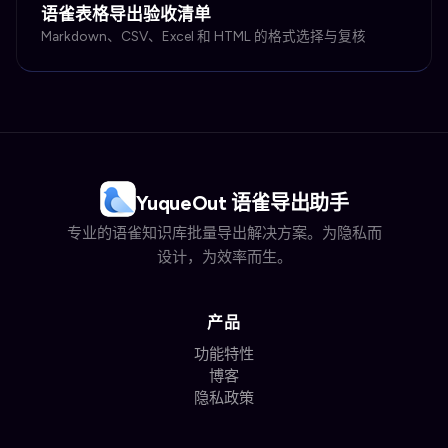
语雀表格导出验收清单
Markdown、CSV、Excel 和 HTML 的格式选择与复核
YuqueOut 语雀导出助手
专业的语雀知识库批量导出解决方案。为隐私而
设计，为效率而生。
产品
功能特性
博客
隐私政策