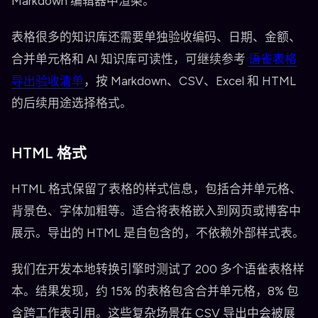
Markdown 编辑器中渲染。
表格很多的知识库还需要单独验收编码、日期、金额、
合并单元格和 AI 知识库可读性，可继续参考
语雀表格
导出验收清单
，按 Markdown、CSV、Excel 和 HTML
的后续用途选择格式。
HTML 格式
HTML 格式保留了表格的样式信息，包括合并单元格、
背景色、字体加粗等。适合将表格嵌入到网页或博客中
展示。导出的 HTML 是自包含的，不依赖外部样式表。
我们在开发本地转换引擎时测试了 200 多个语雀表格样
本。结果发现，约 15% 的表格包含合并单元格，8% 包
含跨工作表引用。这些复杂场景在 CSV 导出中会被展