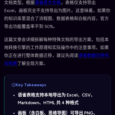
文档类型。根据
语雀官方文档
，表格仅支持导出
Excel，画板完全不支持导出为图片。这意味着，如果你
的知识库里混合了流程图、数据表格和白板内容，官方
导出功能覆盖率不到 50%。
这篇文章会详细拆解每种特殊文档的导出方案，包括本
地转换引擎的工作原理和实际操作中的注意事项。如果
你正在进行整体数据迁移，建议先阅读
语雀数据迁移完
全指南
了解全局方案。
Key Takeaways
语雀表格支持本地导出为 Excel、CSV、
Markdown、HTML 共 4 种格式
画板（含白板、思维导图）可导出 PNG、