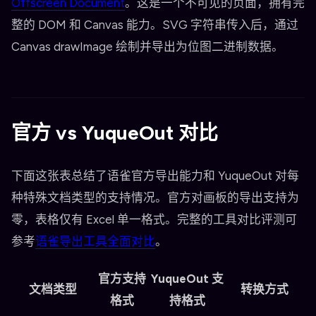
Offscreen Document
。这是一个不可见的页面，拥有完
整的 DOM 和 Canvas 能力。SVG 字符串传入后，通过
Canvas drawImage 绘制并导出为位图二进制数据。
官方 vs YuqueOut 对比
下面这张表总结了语雀官方导出能力和 YuqueOut 对每
种特殊文档类型的支持情况。官方对画板的导出支持为
零，表格仅有 Excel 单一格式。完整的工具对比评测可
参考
语雀导出工具全面对比
。
官方支持
YuqueOut 支
文档类型
转换方式
格式
持格式