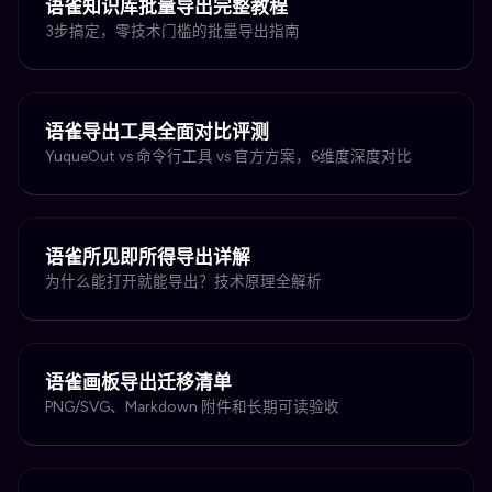
语雀知识库批量导出完整教程
3步搞定，零技术门槛的批量导出指南
语雀导出工具全面对比评测
YuqueOut vs 命令行工具 vs 官方方案，6维度深度对比
语雀所见即所得导出详解
为什么能打开就能导出？技术原理全解析
语雀画板导出迁移清单
PNG/SVG、Markdown 附件和长期可读验收