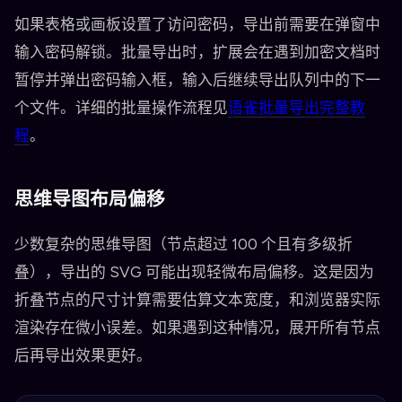
如果表格或画板设置了访问密码，导出前需要在弹窗中
输入密码解锁。批量导出时，扩展会在遇到加密文档时
暂停并弹出密码输入框，输入后继续导出队列中的下一
个文件。详细的批量操作流程见
语雀批量导出完整教
程
。
思维导图布局偏移
少数复杂的思维导图（节点超过 100 个且有多级折
叠），导出的 SVG 可能出现轻微布局偏移。这是因为
折叠节点的尺寸计算需要估算文本宽度，和浏览器实际
渲染存在微小误差。如果遇到这种情况，展开所有节点
后再导出效果更好。